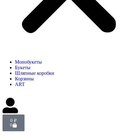
Монобукеты
Букеты
Шляпные коробки
Корзины
ART
0
₽
0