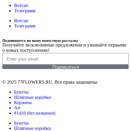
Вотсап
Телеграмм
Вотсап
Телеграмм
Подпишитесь на нашу новостную рассылку
Получайте эксклюзивные предложения и узнавайте первыми
о новых поступлениях!
Подписаться
© 2025 77FLOWERS.RU. Все права защищены.
Букеты
Шляпные коробки
Корзины
Art
#1410 (без названия)
Букеты
Шляпные коробки