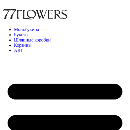
Монобукеты
Букеты
Шляпные коробки
Корзины
ART