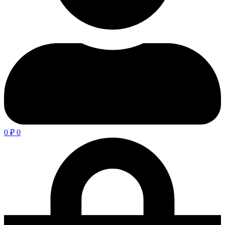
0
₽
0