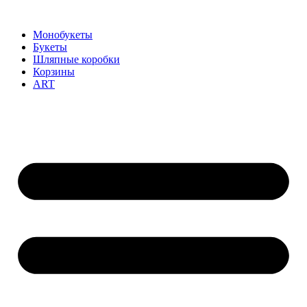
Монобукеты
Букеты
Шляпные коробки
Корзины
ART