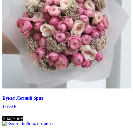
выбрать
на
странице
товара.
Букет Летний бриз
17900
₽
В корзину