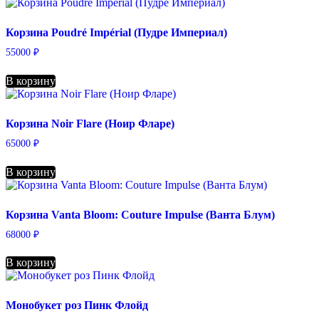
Корзина Poudré Impérial (Пудре Империал)
55000
₽
В корзину
Корзина Noir Flare (Ноир Фларе)
65000
₽
В корзину
Корзина Vanta Bloom: Couture Impulse (Ванта Блум)
68000
₽
В корзину
Монобукет роз Пинк Флойд