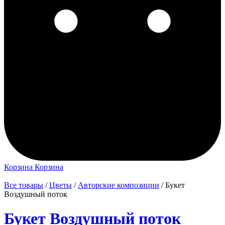
Корзина
Корзина
Все товары
/
Цветы
/
Авторские композиции
/ Букет
Воздушный поток
Букет Воздушный поток