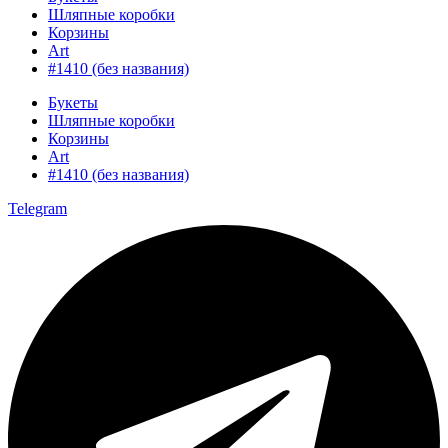
Шляпные коробки
Корзины
Art
#1410 (без названия)
Букеты
Шляпные коробки
Корзины
Art
#1410 (без названия)
Telegram