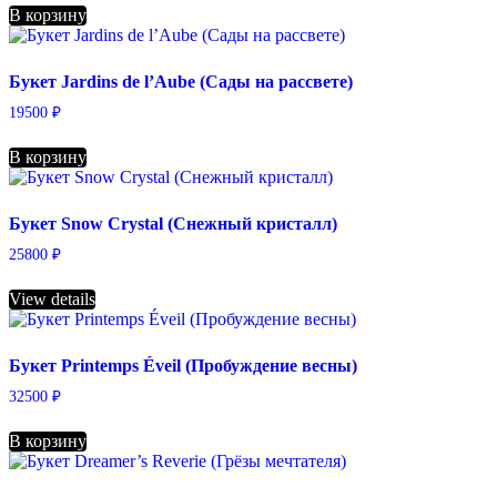
В корзину
Букет Jardins de l’Aube (Сады на рассвете)
19500
₽
В корзину
Букет Snow Crystal (Снежный кристалл)
25800
₽
View details
Букет Printemps Éveil (Пробуждение весны)
32500
₽
В корзину