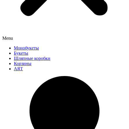
Menu
Монобукеты
Букеты
Шляпные коробки
Корзины
ART