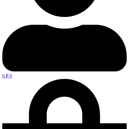
0
₽
0