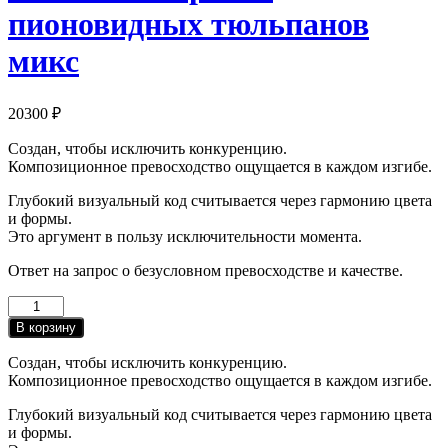
пионовидных тюльпанов
микс
20300
₽
Создан, чтобы исключить конкуренцию.
Композиционное превосходство ощущается в каждом изгибе.
Глубокий визуальный код считывается через гармонию цвета
и формы.
Это аргумент в пользу исключительности момента.
Ответ на запрос о безусловном превосходстве и качестве.
Количество
товара
В корзину
Шляпная
коробка
Создан, чтобы исключить конкуренцию.
пионовидных
Композиционное превосходство ощущается в каждом изгибе.
тюльпанов
микс
Глубокий визуальный код считывается через гармонию цвета
и формы.