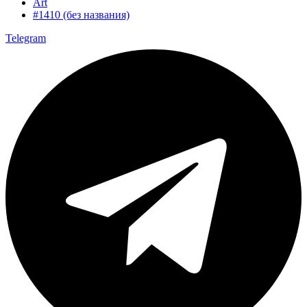
Art
#1410 (без названия)
Telegram