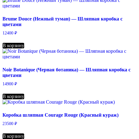
Brume Douce (Нежный туман) — Шляпная коробка с
цветами
12400
₽
В корзину
Noir Botanique (Черная ботаника) — Шляпная коробка с
цветами
14900
₽
В корзину
Коробка шляпная Courage Rouge (Красный кураж)
23500
₽
В корзину