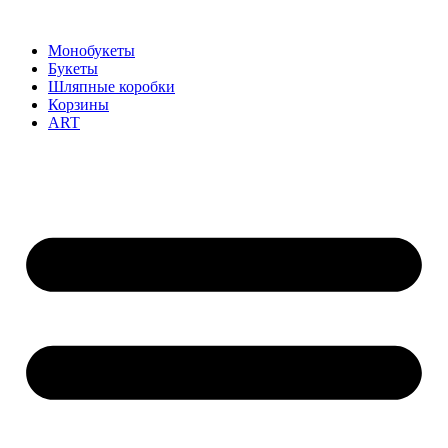
Монобукеты
Букеты
Шляпные коробки
Корзины
ART