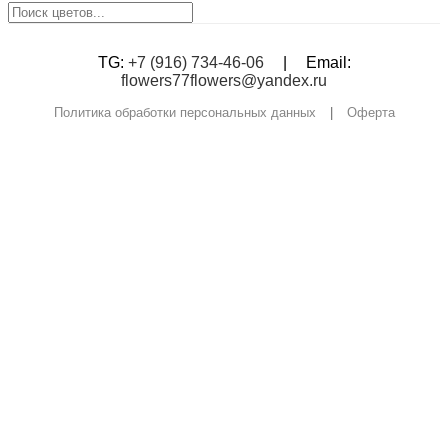
TG:
+7 (916) 734-46-06
|
Email:
flowers77flowers@yandex.ru
Политика обработки персональных данных
|
Оферта