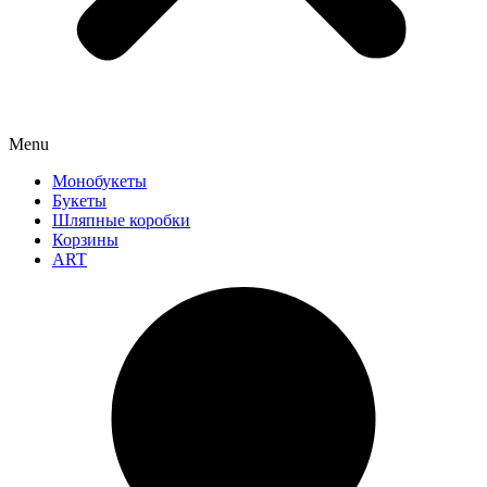
Menu
Монобукеты
Букеты
Шляпные коробки
Корзины
ART