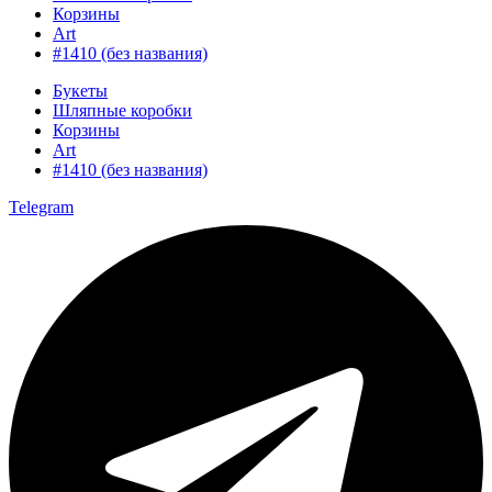
Корзины
Art
#1410 (без названия)
Букеты
Шляпные коробки
Корзины
Art
#1410 (без названия)
Telegram