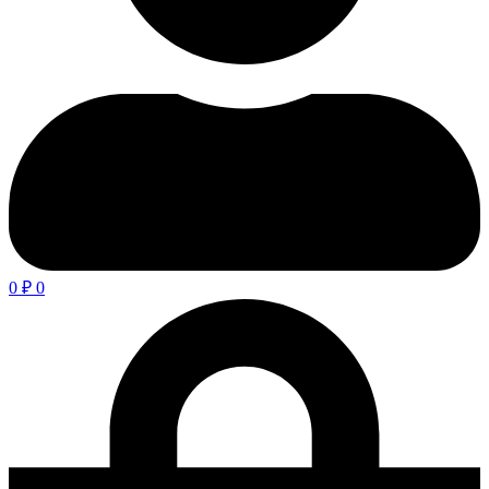
0
₽
0