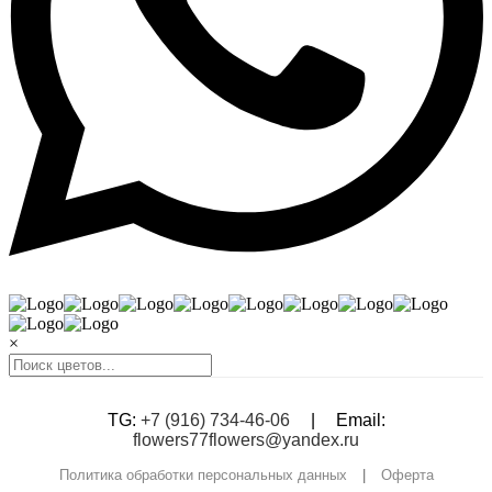
×
TG:
+7 (916) 734-46-06
|
Email:
flowers77flowers@yandex.ru
Политика обработки персональных данных
|
Оферта