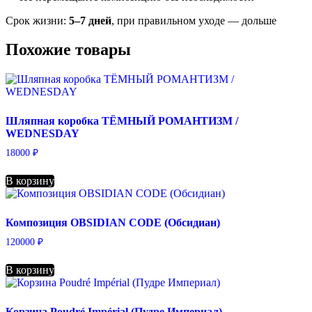
Срок жизни:
5–7 дней
, при правильном уходе — дольше
Похожие товары
Шляпная коробка ТЁМНЫЙ РОМАНТИЗМ /
WEDNESDAY
18000
₽
В корзину
Композиция OBSIDIAN CODE (Обсидиан)
120000
₽
В корзину
Корзина Poudré Impérial (Пудре Империал)