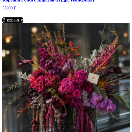
55000
₽
В корзину