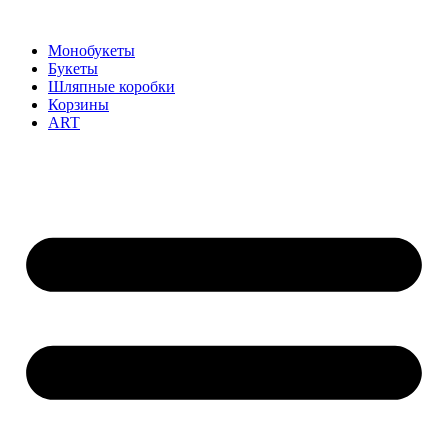
Монобукеты
Букеты
Шляпные коробки
Корзины
ART