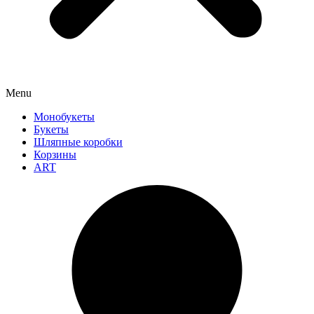
Menu
Монобукеты
Букеты
Шляпные коробки
Корзины
ART