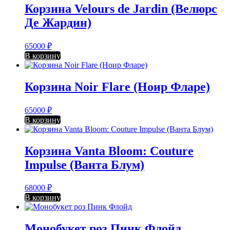
Корзина Velours de Jardin (Велюрс
Де Жардин)
65000
₽
В корзину
Корзина Noir Flare (Ноир Фларе)
65000
₽
В корзину
Корзина Vanta Bloom: Couture
Impulse (Ванта Блум)
68000
₽
В корзину
Монобукет роз Пинк Флойд