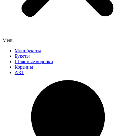
Menu
Монобукеты
Букеты
Шляпные коробки
Корзины
ART