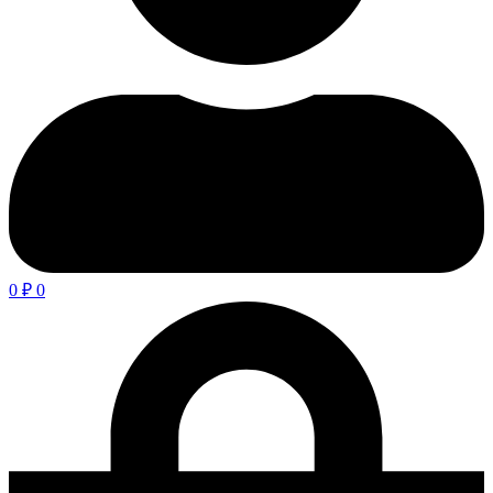
0
₽
0