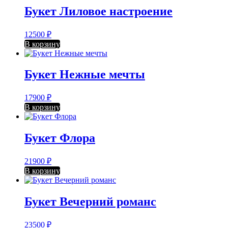
Букет Лиловое настроение
12500
₽
В корзину
Букет Нежные мечты
17900
₽
В корзину
Букет Флора
21900
₽
В корзину
Букет Вечерний романс
23500
₽