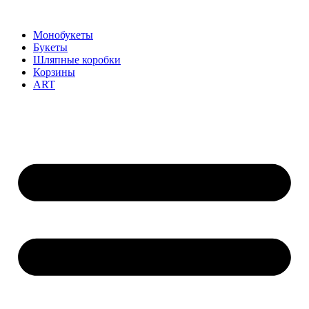
Монобукеты
Букеты
Шляпные коробки
Корзины
ART