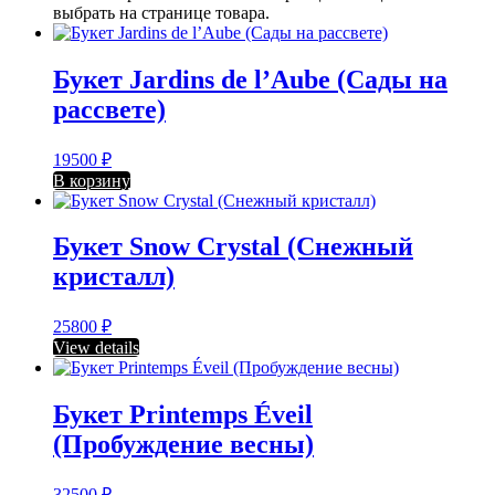
выбрать на странице товара.
Букет Jardins de l’Aube (Сады на
рассвете)
19500
₽
В корзину
Букет Snow Crystal (Снежный
кристалл)
25800
₽
View details
Букет Printemps Éveil
(Пробуждение весны)
32500
₽