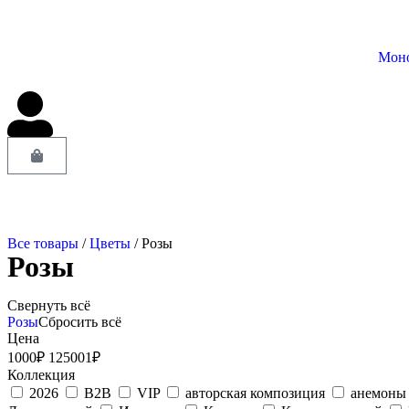
Мон
Все товары
/
Цветы
/ Розы
Розы
Свернуть всё
Розы
Сбросить всё
Цена
1000₽
125001₽
Коллекция
2026
B2B
VIP
авторская композиция
анемоны