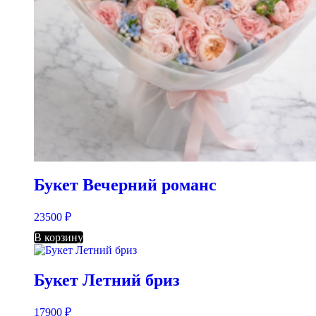
Букет Вечерний романс
23500
₽
В корзину
Букет Летний бриз
17900
₽