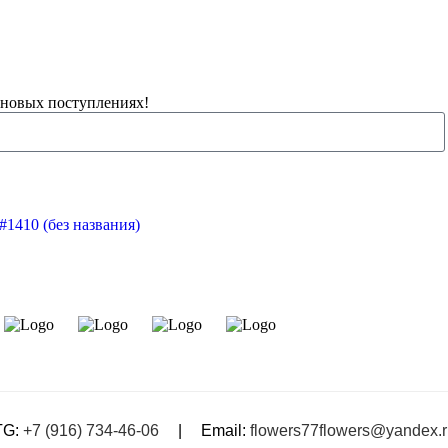
 новых поступлениях!
#1410 (без названия)
TG:
+7 (916) 734-46-06
|
Email:
flowers77flowers@yandex.r