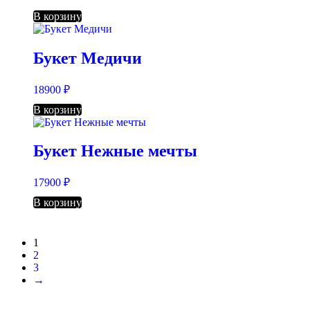
В корзину
Букет Медичи
18900
₽
В корзину
Букет Нежные мечты
17900
₽
В корзину
1
2
3
→