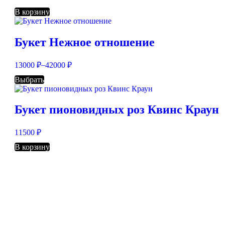
В корзину
Букет Нежное отношение
–
13000
₽
42000
₽
Выбрать
Букет пионовидных роз Квинс Краун
11500
₽
В корзину