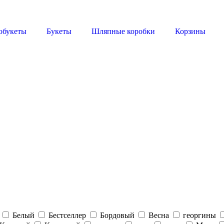
обукеты
Букеты
Шляпные коробки
Корзины
Белый
Бестселлер
Бордовый
Весна
георгины