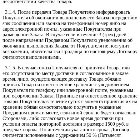
несоответствии качества товара.
3.1.4. После передачи Товара Получателю информировать
Покупателя об окончании выполнения его Заказа посредством
sms-сообщения или звонка на телефонный номер либо на
адрес электронной почты, указанные Покупателем при
размещении Заказа. В случае если в течение 3 (трех) дней
после направления Продавцом Покупателю уведомления об
окончании выполнения Заказа, от Покупателя не поступит
возражений, обязательства Продавца по настоящему Договору
считаются выполненными.
3.1.5. В случае отказа Получателя от принятия Товара или
его отсутствия по месту доставки в согласованное в заказе
время, лицо, осуществляющее доставку Товара обязано
принять Товар на ответственное хранение с уведомлением
Покупателя по телефону или электронной почте, указанным
при оформлении Заказа. Принятые на ответственное хранение
Товары Покупатель в течение суток с момента принятия их на
хранение обязан самостоятельно получить в указанные
Продавцом время и месте, если иной срок не будет согласован
Сторонами, либо согласовать новое время доставки при
условии оплаты повторной доставки в размере 1500 руб. в
пределах города. По истечении указанного срока, Договор
считается исполненным с удержанием 50 % (Пятьдесят