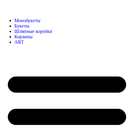
Монобукеты
Букеты
Шляпные коробки
Корзины
ART