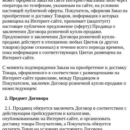
может оформить Заказ на сайте Интернет-магазина либо через
оператора по телефонам, указанным на сайте, на условиях
настоящей публичной оферты. Покупатель, оформляя Заказ на
приобретение и доставку Товаров, информация о которых
размещена на Интернет-сайте, принимает (акцептует)
настоящее публичное предложение (оферту) Продавца о
заключении Договора розничной купли-продажи.
Предложение о заключении Договора розничной купли-
продажи действует в отношении любых Цветов (и других
товаров) (кроме сезонных) в течение всего периода времени,
пока информация о соответствующих Цветах размещена на
Интернет-сайте.
С момента подтверждения Заказа на приобретение и доставку
Товара, оформленного в соответствии с размещенными на
Интернет-сайте правилами, между Продавцом и
Покупателем, заключен Договор розничной купли-продажи о
нижеследующем:
2. Предмет Договора
2.1. Продавец обязуется заключить Договор в соответствии с
действующим прейскурантом и каталогами,
опубликованными на Интернет-сайте, и организовать
доставку товара Получателям, а Покупатель обязуется
оплатить Товар на условиях настоящего Договора.