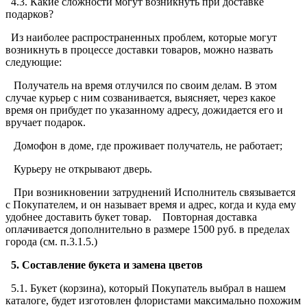
4.3. Какие сложности могут возникнуть при доставке
подарков?
Из наиболее распространенных проблем, которые могут
возникнуть в процессе доставки товаров, можно назвать
следующие:
Получатель на время отлучился по своим делам. В этом
случае курьер с ним созванивается, выясняет, через какое
время он прибудет по указанному адресу, дожидается его и
вручает подарок.
Домофон в доме, где проживает получатель, не работает;
Курьеру не открывают дверь.
При возникновении затруднений Исполнитель связывается
с Покупателем, и он называет время и адрес, когда и куда ему
удобнее доставить букет товар. Повторная доставка
оплачивается дополнительно в размере 1500 руб. в пределах
города (см. п.3.1.5.)
5. Составление букета и замена цветов
5.1. Букет (корзина), который Покупатель выбрал в нашем
каталоге, будет изготовлен флористами максимально похожим