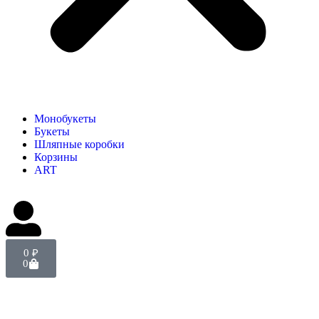
Монобукеты
Букеты
Шляпные коробки
Корзины
ART
0
₽
0