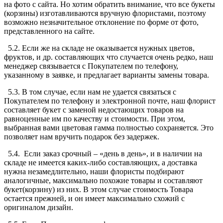
на фото с сайта. Но хотим обратить внимание, что все букеты
(корзины) изготавливаются вручную флористами, поэтому
возможно незначительное отклонение по форме от фото,
представленного на сайте.
5.2. Если же на складе не оказывается нужных цветов,
фруктов, и др. составляющих что случается очень редко, наш
менеджер связывается с Покупателем по телефону,
указанному в заявке, и предлагает варианты замены товара.
5.3. В том случае, если нам не удается связаться c
Покупателем по телефону и электронной почте, наш флорист
составляет букет с заменой недостающих товаров на
равноценные им по качеству и стоимости. При этом,
выбранная вами цветовая гамма полностью сохраняется. Это
позволяет нам вручить подарок без задержек.
5.4. Если заказ срочный – «день в день», и в наличии на
складе не имеется каких-либо составляющих, а доставка
нужна незамедлительно, наши флористы подбирают
аналогичные, максимально похожие товары и составляют
букет(корзину) из них. В этом случае стоимость Товара
остается прежней, и он имеет максимально схожий с
оригиналом дизайн.