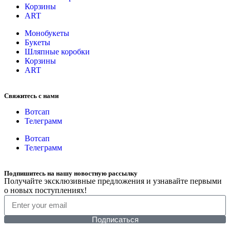
Корзины
ART
Монобукеты
Букеты
Шляпные коробки
Корзины
ART
Свяжитесь с нами
Вотсап
Телеграмм
Вотсап
Телеграмм
Подпишитесь на нашу новостную рассылку
Получайте эксклюзивные предложения и узнавайте первыми
о новых поступлениях!
Подписаться