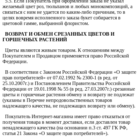
5.5. Если Покупатель при оформлении заказа не указал
желаемый цвет роз, тюльпанов и любых монокомпозиций, а
связаться с ним не удается по каким-либо причинам, то в
целях вовремя исполненного заказа букет собирается в
цветовой гамме, выбранной флористом.
ВОЗВРАТ И ОБМЕН СРЕЗАННЫХ ЦВЕТОВ И
ГОРШЕЧНЫХ РАСТЕНИЙ
Цветы являются живым товаром. К отношениям между
Покупателем и Продавцом применяется право Российской
Федерации.
В соответствии с Законом Российской Федерации «О защите
прав потребителей» от 07.02.1992 № 2300-1 (в ред. от
25.10.2007г.) и Постановлением Правительства Российской
Федерации от 19.01.1998 № 55 (в ред. 27.03.2007г.) срезанные
цветы и горшечные растения обмену и возврату не подлежат
(указаны в Перечне непродовольственных товаров
надлежащего качества, не подлежащих возврату или обмену).
Покупатель Интернет-магазина имеет право отказаться от
получения товара в момент доставки, если доставлен товар
ненадлежащего качества (на основании п.3 ст. 497 ГК РФ,
статья 21 Закона «О защите прав потребителей»).