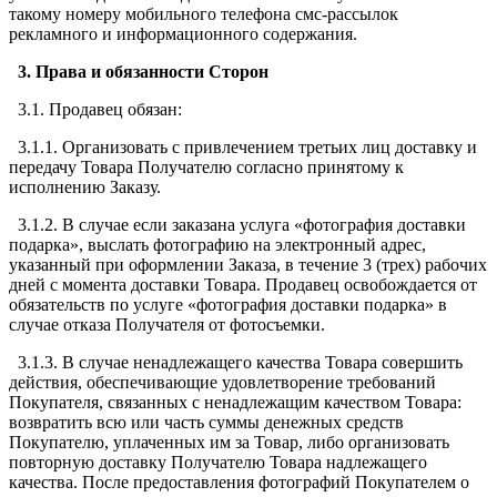
такому номеру мобильного телефона смс-рассылок
рекламного и информационного содержания.
3. Права и обязанности Сторон
3.1. Продавец обязан:
3.1.1. Организовать с привлечением третьих лиц доставку и
передачу Товара Получателю согласно принятому к
исполнению Заказу.
3.1.2. В случае если заказана услуга «фотография доставки
подарка», выслать фотографию на электронный адрес,
указанный при оформлении Заказа, в течение 3 (трех) рабочих
дней с момента доставки Товара. Продавец освобождается от
обязательств по услуге «фотография доставки подарка» в
случае отказа Получателя от фотосъемки.
3.1.3. В случае ненадлежащего качества Товара совершить
действия, обеспечивающие удовлетворение требований
Покупателя, связанных с ненадлежащим качеством Товара:
возвратить всю или часть суммы денежных средств
Покупателю, уплаченных им за Товар, либо организовать
повторную доставку Получателю Товара надлежащего
качества. После предоставления фотографий Покупателем о