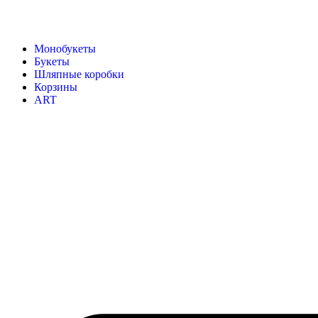
Монобукеты
Букеты
Шляпные коробки
Корзины
ART