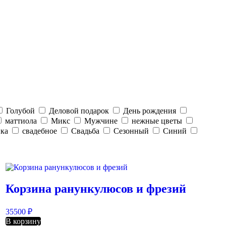
Голубой
Деловой подарок
День рождения
маттиола
Микс
Мужчине
нежные цветы
ка
свадебное
Свадьба
Сезонный
Синий
Корзина ранункулюсов и фрезий
35500
₽
В корзину