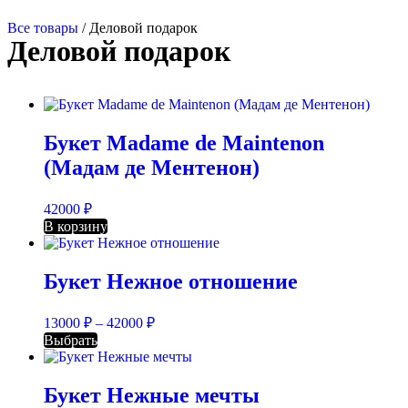
Все товары
/ Деловой подарок
Деловой подарок
Букет Madame de Maintenon
(Мадам де Ментенон)
42000
₽
В корзину
Букет Нежное отношение
13000
₽
–
42000
₽
Выбрать
Букет Нежные мечты