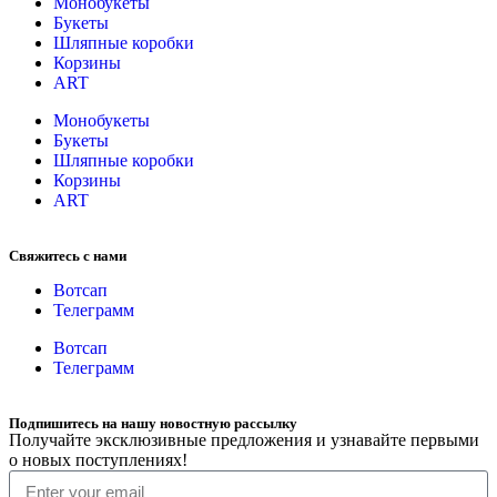
Монобукеты
Букеты
Шляпные коробки
Корзины
ART
Монобукеты
Букеты
Шляпные коробки
Корзины
ART
Свяжитесь с нами
Вотсап
Телеграмм
Вотсап
Телеграмм
Подпишитесь на нашу новостную рассылку
Получайте эксклюзивные предложения и узнавайте первыми
о новых поступлениях!