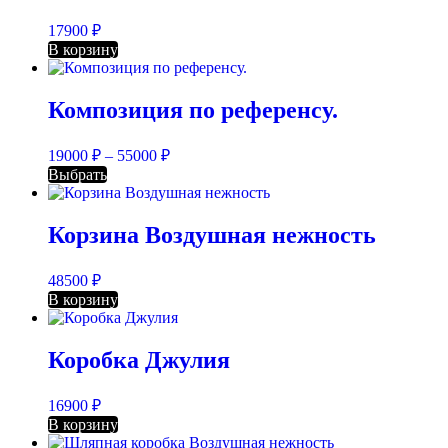
17900
₽
В корзину
Композиция по референсу.
19000
₽
–
55000
₽
Выбрать
Корзина Воздушная нежность
48500
₽
В корзину
Коробка Джулия
16900
₽
В корзину