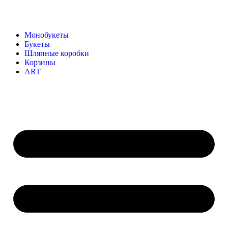
Монобукеты
Букеты
Шляпные коробки
Корзины
ART