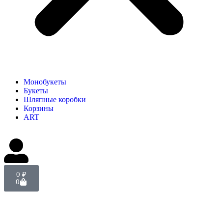
Монобукеты
Букеты
Шляпные коробки
Корзины
ART
0
₽
0