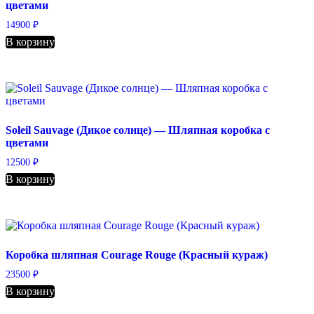
цветами
14900
₽
В корзину
Soleil Sauvage (Дикое солнце) — Шляпная коробка с
цветами
12500
₽
В корзину
Коробка шляпная Courage Rouge (Красный кураж)
23500
₽
В корзину