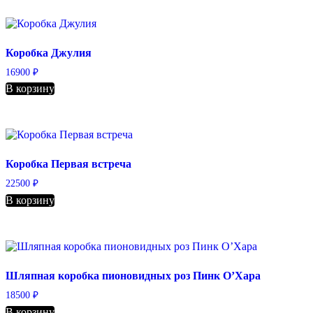
Коробка Джулия
16900
₽
В корзину
Коробка Первая встреча
22500
₽
В корзину
Шляпная коробка пионовидных роз Пинк О’Хара
18500
₽
В корзину