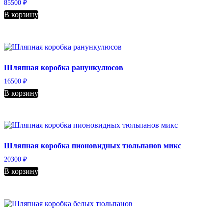
85500
₽
В корзину
Шляпная коробка ранункулюсов
16500
₽
В корзину
Шляпная коробка пионовидных тюльпанов микс
20300
₽
В корзину