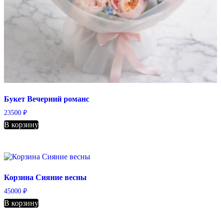
Букет Вечерний романс
23500
₽
В корзину
Корзина Сияние весны
45000
₽
В корзину