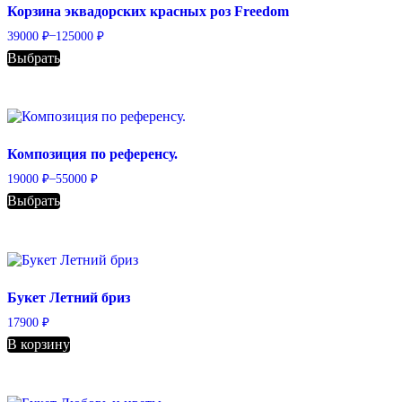
Корзина эквадорских красных роз Freedom
–
39000
₽
125000
₽
Выбрать
Композиция по референсу.
–
19000
₽
55000
₽
Выбрать
Букет Летний бриз
17900
₽
В корзину