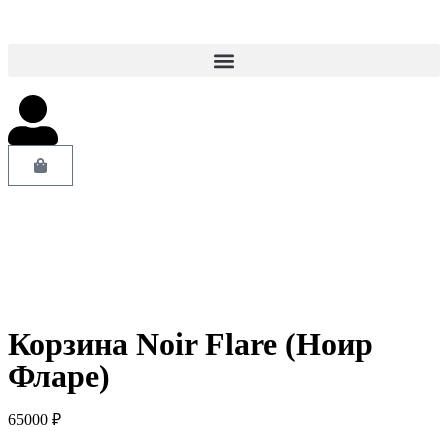
Корзина Noir Flare (Ноир
Фларе)
65000
₽