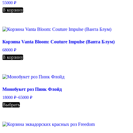
55000
₽
В корзину
Корзина Vanta Bloom: Couture Impulse (Ванта Блум)
68000
₽
В корзину
Монобукет роз Пинк Флойд
–
18000
₽
65000
₽
Выбрать