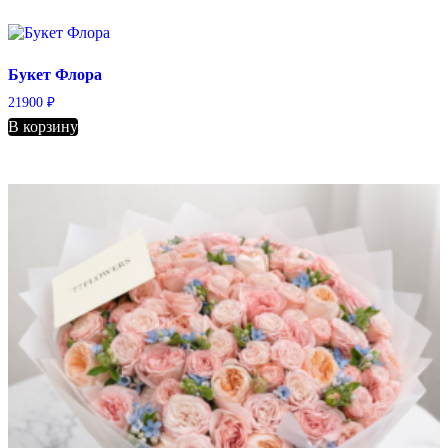
Букет Флора
21900
₽
В корзину