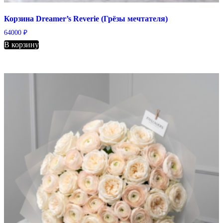
Корзина Dreamer’s Reverie (Грёзы мечтателя)
64000
₽
В корзину