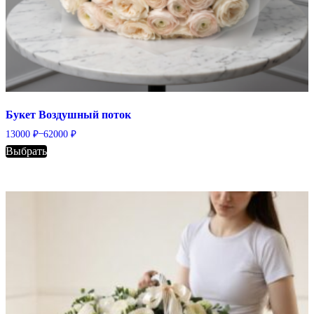
Букет Воздушный поток
–
13000
₽
62000
₽
Выбрать