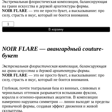
Экстремальная флористическая композиция, балансирующая
на грани искусства и дерзкой архитектуры формы.
NOIR FLARE
— это не просто букет, а высказывание: про
силу, страсть и вкус, который не боится внимания.
В корзину
NOIR FLARE — авангардный couture-
букет
Экстремальная флористическая композиция, балансирующая
на грани искусства и дерзкой архитектуры формы.
NOIR FLARE
— это не просто букет, а высказывание: про
силу, страсть и вкус, который не боится внимания.
Глубокая, почти театральная база из винных, сливовых и
чернильных оттенков разрывается вспышками фуксии,
коралла и огненно-оранжевых акцентов. В композиции
намеренно нарушена симметрия — линии выходят за пределы
привычной формы, создавая эффект движения и живой
скульптуры.