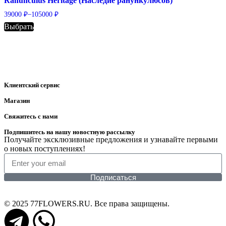
Ranunculus Heritage (Наследие ранункулюсов)
–
39000
₽
105000
₽
Выбрать
Клиентский сервис
Магазин
Свяжитесь с нами
Подпишитесь на нашу новостную рассылку
Получайте эксклюзивные предложения и узнавайте первыми
о новых поступлениях!
Подписаться
© 2025 77FLOWERS.RU. Все права защищены.