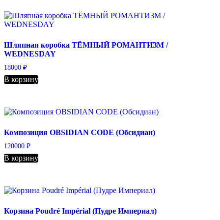
Шляпная коробка ТЁМНЫЙ РОМАНТИЗМ /
WEDNESDAY
18000
₽
В корзину
Композиция OBSIDIAN CODE (Обсидиан)
120000
₽
В корзину
Корзина Poudré Impérial (Пудре Империал)